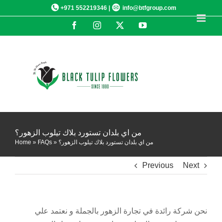
Skip
+971 552219346 |
info@btfgroup.com
to
Facebook
Instagram
X
YouTube
content
من اي بلدان تستورد بلاك تيلوب الزهور؟
Home
»
FAQs
»
من اي بلدان تستورد بلاك تيلوب الزهور؟
Previous
Next
نحن شركة رائدة في تجارة الزهور بالجملة و نعتمد علي