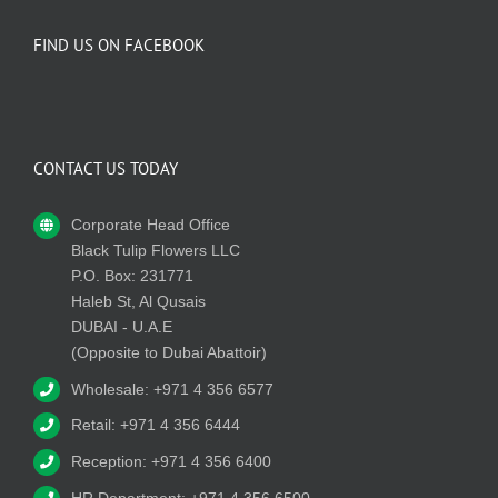
FIND US ON FACEBOOK
CONTACT US TODAY
Corporate Head Office
Black Tulip Flowers LLC
P.O. Box: 231771
Haleb St, Al Qusais
DUBAI - U.A.E
(Opposite to Dubai Abattoir)
Wholesale: +971 4 356 6577
Retail: +971 4 356 6444
Reception: +971 4 356 6400