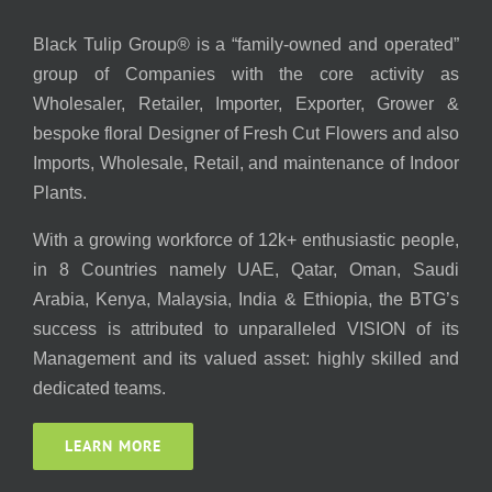
Black Tulip Group® is a “family-owned and operated”
group of Companies with the core activity as
Wholesaler, Retailer, Importer, Exporter, Grower &
bespoke floral Designer of Fresh Cut Flowers and also
Imports, Wholesale, Retail, and maintenance of Indoor
Plants.
With a growing workforce of 12k+ enthusiastic people,
in 8 Countries namely UAE, Qatar, Oman, Saudi
Arabia, Kenya, Malaysia, India & Ethiopia, the BTG’s
success is attributed to unparalleled VISION of its
Management and its valued asset: highly skilled and
dedicated teams.
LEARN MORE